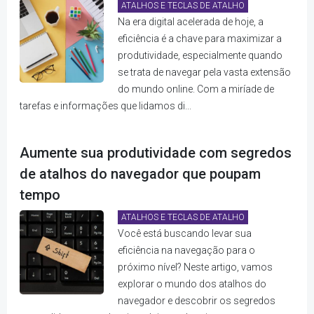
ATALHOS E TECLAS DE ATALHO
Na era digital acelerada de hoje, a
eficiência é a chave para maximizar a
produtividade, especialmente quando
se trata de navegar pela vasta extensão
do mundo online. Com a miríade de
tarefas e informações que lidamos di...
Aumente sua produtividade com segredos
de atalhos do navegador que poupam
tempo
ATALHOS E TECLAS DE ATALHO
Você está buscando levar sua
eficiência na navegação para o
próximo nível? Neste artigo, vamos
explorar o mundo dos atalhos do
navegador e descobrir os segredos