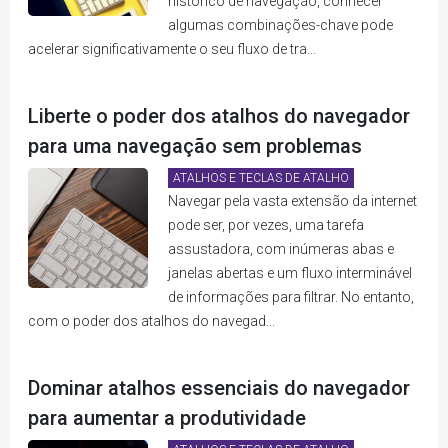
histórico de navegação, conhecer
algumas combinações-chave pode
acelerar significativamente o seu fluxo de tra...
Liberte o poder dos atalhos do navegador
para uma navegação sem problemas
ATALHOS E TECLAS DE ATALHO
Navegar pela vasta extensão da internet
pode ser, por vezes, uma tarefa
assustadora, com inúmeras abas e
janelas abertas e um fluxo interminável
de informações para filtrar. No entanto,
com o poder dos atalhos do navegad...
Dominar atalhos essenciais do navegador
para aumentar a produtividade