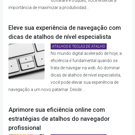
software e truques, você entende a
importância de maximizar a produtividad...
Eleve sua experiência de navegação com
dicas de atalhos de nível especialista
ATALHOS E TECLAS DE ATALHO
No mundo digital acelerado de hoje, a
eficiência é fundamental quando se
trata de navegar na web. Ao dominar
dicas de atalhos de nível especialista,
você pode elevar sua experiência de
navegação a um novo patamar. Desde ...
Aprimore sua eficiência online com
estratégias de atalhos do navegador
profissional