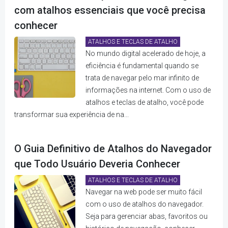
com atalhos essenciais que você precisa
conhecer
ATALHOS E TECLAS DE ATALHO
No mundo digital acelerado de hoje, a
eficiência é fundamental quando se
trata de navegar pelo mar infinito de
informações na internet. Com o uso de
atalhos e teclas de atalho, você pode
transformar sua experiência de na...
O Guia Definitivo de Atalhos do Navegador
que Todo Usuário Deveria Conhecer
ATALHOS E TECLAS DE ATALHO
Navegar na web pode ser muito fácil
com o uso de atalhos do navegador.
Seja para gerenciar abas, favoritos ou